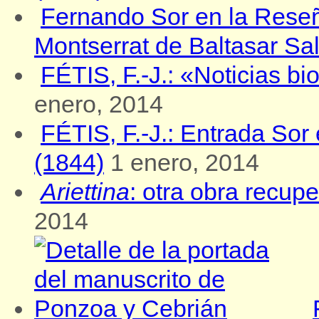
Fernando Sor en la Reseñ
Montserrat de Baltasar Sa
FÉTIS, F.-J.: «Noticias b
enero, 2014
FÉTIS, F.-J.: Entrada Sor
(1844)
1 enero, 2014
Ariettina
: otra obra recu
2014