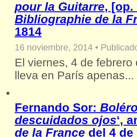
pour la Guitarre
, [op.
Bibliographie de la F
1814
16 noviembre, 2014
•
Publicado
El viernes, 4 de febrer
lleva en París apenas...
Fernando Sor:
Boléro
descuidados ojos
‘, 
de la France
del 4 de