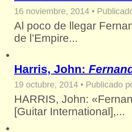
16 noviembre, 2014
•
Publicado
Al poco de llegar Fernan
de l’Empire...
Harris, John:
Fernand
19 octubre, 2014
•
Publicado p
HARRIS, John: «Fernand
[Guitar International],...