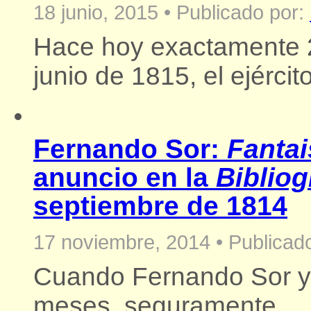
18 junio, 2015
•
Publicado por:
Hace hoy exactamente 
junio de 1815, el ejército
Fernando Sor:
Fantai
anuncio en la
Bibliog
septiembre de 1814
17 noviembre, 2014
•
Publicado
Cuando Fernando Sor ya
meses, seguramente...