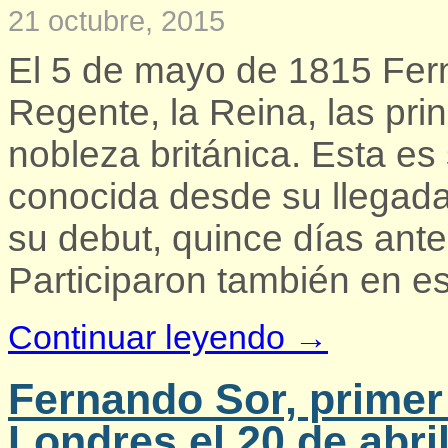
21 octubre, 2015
El 5 de mayo de 1815 Fern
Regente, la Reina, las pri
nobleza británica. Esta e
conocida desde su llegada
su debut, quince días antes
Participaron también en es
Continuar leyendo →
Fernando Sor, primer
Londres el 20 de abri