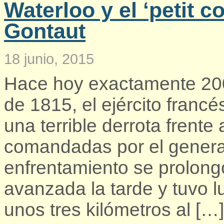
Waterloo y el ‘petit c
Gontaut
18 junio, 2015
Hace hoy exactamente 200
de 1815, el ejército franc
una terrible derrota frente
comandadas por el general
enfrentamiento se prolon
avanzada la tarde y tuvo l
unos tres kilómetros al […]