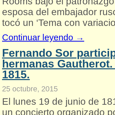
Rooms bajo el patronazgo
esposa del embajador ruso
tocó un ‘Tema con variacio
Continuar leyendo →
Fernando Sor particip
hermanas Gautherot. 
1815.
25 octubre, 2015
El lunes 19 de junio de 1
un concierto organizado p