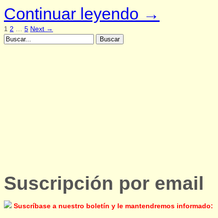
Continuar leyendo →
1
2
…
5
Next →
Suscripción por email
Suscríbase a nuestro boletín y le mantendremos informado: