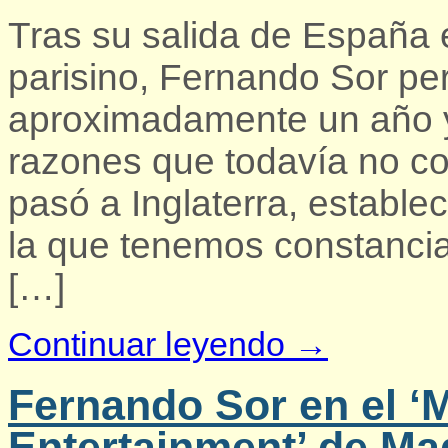
Tras su salida de España e
parisino, Fernando Sor pe
aproximadamente un año y
razones que todavía no c
pasó a Inglaterra, establ
la que tenemos constancia
[…]
Continuar leyendo →
Fernando Sor en el ‘M
Entertainment’ de M