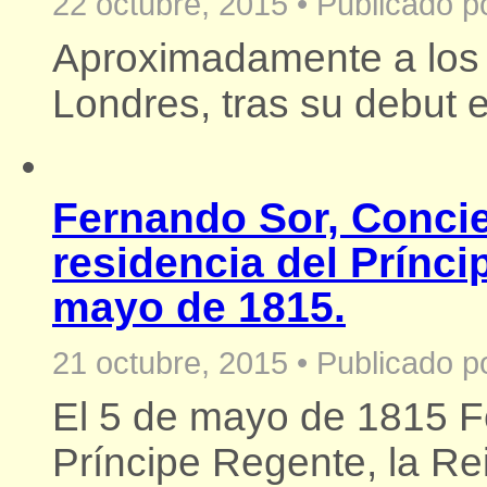
22 octubre, 2015
•
Publicado p
Aproximadamente a los 
Londres, tras su debut e
Fernando Sor, Concie
residencia del Prínci
mayo de 1815.
21 octubre, 2015
•
Publicado p
El 5 de mayo de 1815 F
Príncipe Regente, la Rei